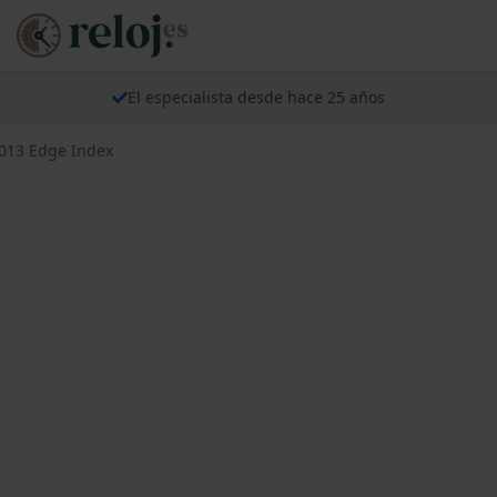
El especialista desde hace 25 años
.013 Edge Index