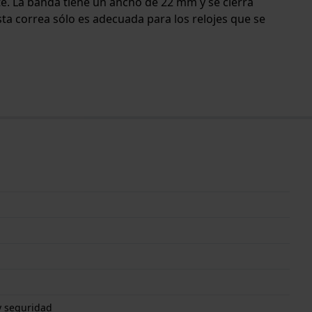
rte. La banda tiene un ancho de 22 mm y se cierra
ta correa sólo es adecuada para los relojes que se
y seguridad