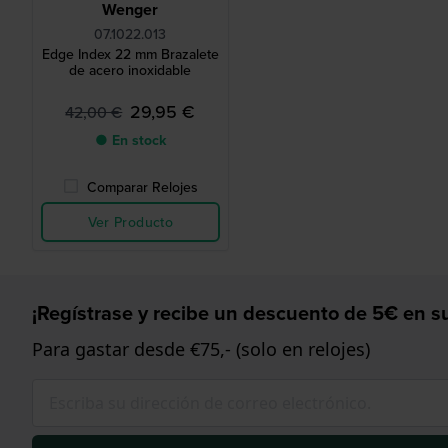
Wenger
07.1022.013
Edge Index 22 mm Brazalete
de acero inoxidable
29,95 €
42,00 €
● En stock
Comparar Relojes
Ver Producto
¡Regístrase y recibe un descuento de 5€ en su
Para gastar desde €75,- (solo en relojes)