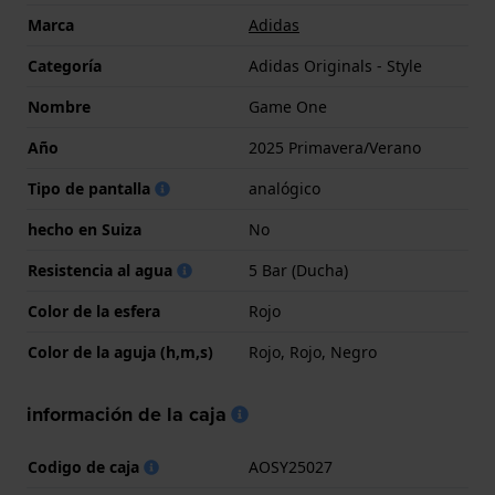
Marca
Adidas
Categoría
Adidas Originals - Style
Nombre
Game One
Año
2025 Primavera/Verano
Tipo de pantalla
analógico
hecho en Suiza
No
Resistencia al agua
5 Bar (Ducha)
Color de la esfera
Rojo
Color de la aguja (h,m,s)
Rojo, Rojo, Negro
información de la caja
Codigo de caja
AOSY25027