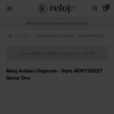
0
El especialista desde hace 25 años
Adidas
Reloj Adidas Originals - Style AOSY25027 G
ColecciĂłn histĂłrica Adidas - 2025
Reloj Adidas Originals - Style AOSY25027
Game One