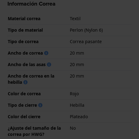
Información Correa
Material correa
Textil
Tipo de material
Perlon (Nylon 6)
Tipo de correa
Correa pasante
Ancho de correa
20 mm
Ancho de las asas
20 mm
Ancho de correa en la
20 mm
hebilla
Color de correa
Rojo
Tipo de cierre
Hebilla
Color del cierre
Plateado
¿Ajuste del tamaño de la
No
correa por HWG?