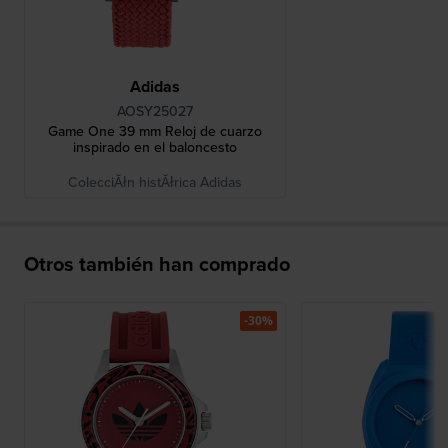
Adidas
AOSY25027
Game One 39 mm Reloj de cuarzo
inspirado en el baloncesto
ColecciĂłn histĂłrica Adidas
Otros también han comprado
-30%