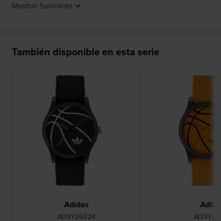
Mostrar funciones
También disponible en esta serie
Adidas
Adid
AOSY25024
AOSY25