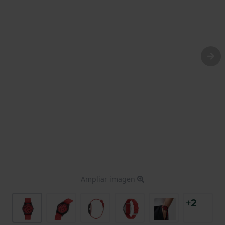
Ampliar imagen
+2