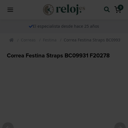
0
El especialista desde hace 25 años
Correas
Festina
Correa Festina Straps BC09931 F
Correa Festina Straps BC09931 F20278