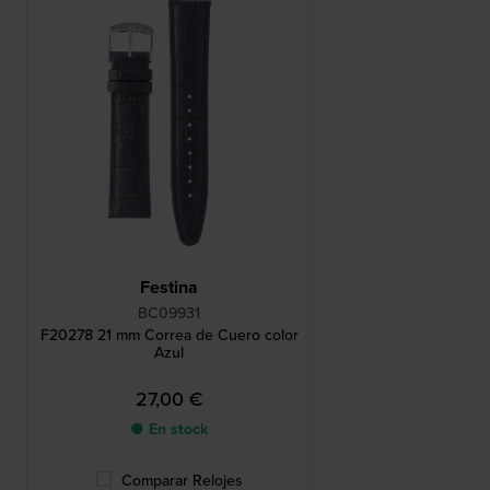
Festina
BC09931
F20278 21 mm Correa de Cuero color
Azul
27,00 €
● En stock
Comparar Relojes