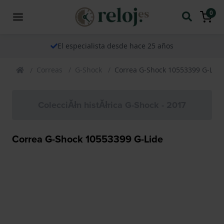
0
El especialista desde hace 25 años
Correas
G-Shock
Correa G-Shock 10553399 G-Lide
ColecciĂłn histĂłrica G-Shock - 2017
Correa G-Shock 10553399 G-Lide