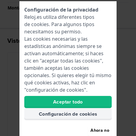
Montaje Recto
No
Configuración de la privacidad
Reloj.es utiliza diferentes tipos
de
cookies
. Para algunos tipos
necesitamos su permiso.
Las cookies necesarias y las
Visto recientemente
estadísticas anónimas siempre se
activan automáticamente; si haces
clic en "aceptar todas las cookies",
también aceptas las cookies
opcionales. Si quieres elegir tú mismo
qué cookies activas, haz clic en
"configuración de cookies".
Aceptar todo
Configuración de cookies
Ahora no
G-Shock