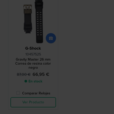
G-Shock
10457525
Gravity Master 26 mm
Correa de resina color
negro
66,95 €
87,00 €
● En stock
Comparar Relojes
Ver Producto