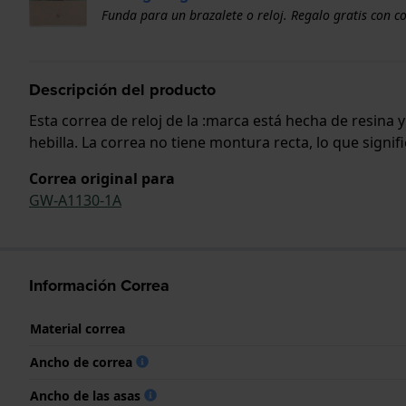
Funda para un brazalete o reloj. Regalo gratis con c
Descripción del producto
Esta correa de reloj de la :marca está hecha de resina
hebilla. La correa no tiene montura recta, lo que signi
Correa original para
GW-A1130-1A
Información Correa
Material correa
Ancho de correa
Ancho de las asas