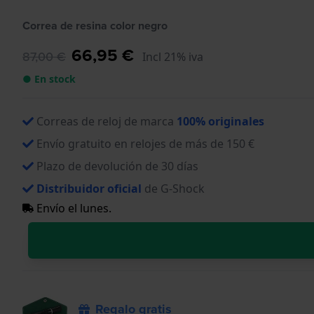
Correa de resina color negro
66,95 €
87,00 €
Incl 21% iva
● En stock
Correas de reloj de marca
100% originales
Envío gratuito en relojes de más de 150 €
Plazo de devolución de 30 días
Distribuidor oficial
de G-Shock
Envío el lunes.
Regalo gratis