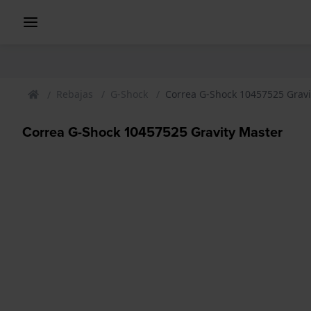
Rebajas
G-Shock
Correa G-Shock 10457525 Gravi
Correa G-Shock 10457525 Gravity Master