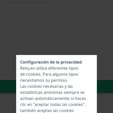
Configuración de la privacidad
Reloj.es utiliza diferentes tipos
de
cookies
. Para algunos tipos
necesitamos su permiso.
Añadir al carrito
Las cookies necesarias y las
estadísticas anónimas siempre se
activan automáticamente; si haces
clic en "aceptar todas las cookies",
también aceptas las cookies