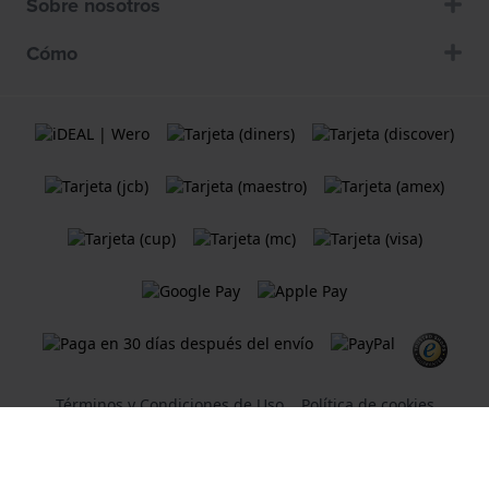
Sobre nosotros
Cómo
Términos y Condiciones de Uso
Política de cookies
Declaración de privacidad
Una tienda web
Holland Watch Group B.V.