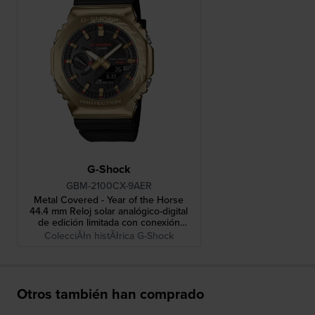
G-Shock
GBM-2100CX-9AER
Metal Covered - Year of the Horse
44.4 mm Reloj solar analógico-digital
de edición limitada con conexión
Bluetooth
ColecciĂłn histĂłrica G-Shock
Otros también han comprado