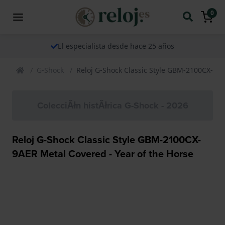
0
El especialista desde hace 25 años
G-Shock
Reloj G-Shock Classic Style GBM-2100CX-9AE
ColecciĂłn histĂłrica G-Shock - 2026
Reloj G-Shock Classic Style GBM-2100CX-
9AER Metal Covered - Year of the Horse