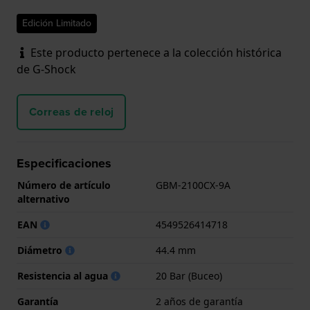
Edición Limitado
Este producto pertenece a la colección histórica
de G-Shock
Correas de reloj
Especificaciones
Número de artículo
GBM-2100CX-9A
alternativo
EAN
4549526414718
Diámetro
44.4 mm
Resistencia al agua
20 Bar (Buceo)
Garantía
2 años de garantía