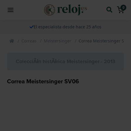
0
El especialista desde hace 25 años
Correas
Meistersinger
Correa Meistersinger SV06
ColecciĂłn histĂłrica Meistersinger - 2013
Correa Meistersinger SV06