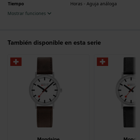
Tiempo
Horas - Aguja análoga
Mostrar funciones
También disponible en esta serie
Mondaine
Monda