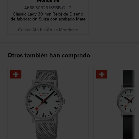
Mondaine
A658.30323.16SBB-OUD
Classic Lady 30 mm Reloj de Diseño
de fabricación Suiza con acabado Mate
ColecciĂłn histĂłrica Mondaine
Otros también han comprado