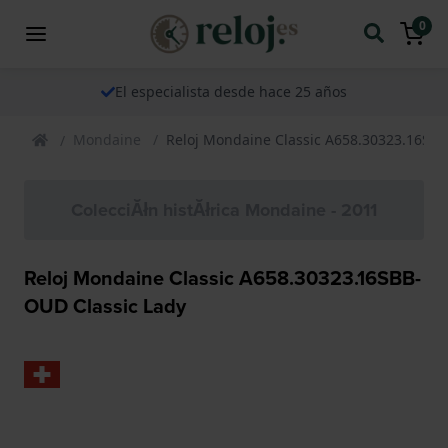
0
El especialista desde hace 25 años
Mondaine
Reloj Mondaine Classic A658.30323.16SBB
ColecciĂłn histĂłrica Mondaine - 2011
Reloj Mondaine Classic A658.30323.16SBB-
OUD Classic Lady