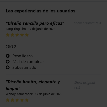
Las experiencias de los usuarios
"Diseño sencillo pero eficaz"
Show original text
Fang Ting Lim · 17 de junio de 2022
10/10
Peso ligero
Fácil de combinar
Subestimado
"Diseño bonito, elegante y
Show original
text
limpio"
Wendy Kamerbeek · 17 de junio de 2022