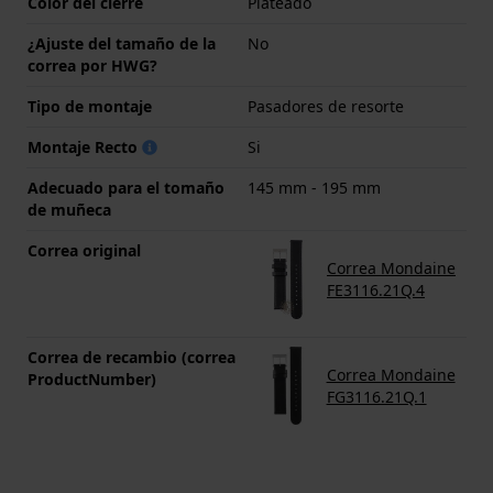
Color del cierre
Plateado
¿Ajuste del tamaño de la
No
correa por HWG?
Tipo de montaje
Pasadores de resorte
Montaje Recto
Si
Adecuado para el tomaño
145 mm - 195 mm
de muñeca
Correa original
Correa Mondaine
FE3116.21Q.4
Correa de recambio (correa
Correa Mondaine
ProductNumber)
FG3116.21Q.1