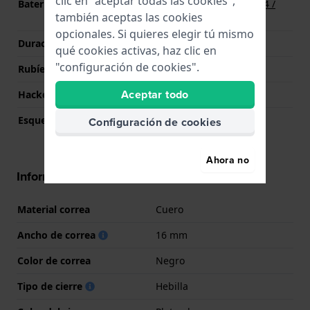
clic en "aceptar todas las cookies",
Batería
Batería Renata R364 364 /
también aceptas las cookies
SR621SW
opcionales. Si quieres elegir tú mismo
Duración de la batería
40 Meses
qué cookies activas, haz clic en
"configuración de cookies".
Rubíes
5
Aceptar todo
Hackeable
Si
Esqueletizado
No
Configuración de cookies
Ahora no
Información Correa
Material correa
Cuero
Ancho de correa
16 mm
Color de correa
Negro
Tipo de cierre
Hebilla