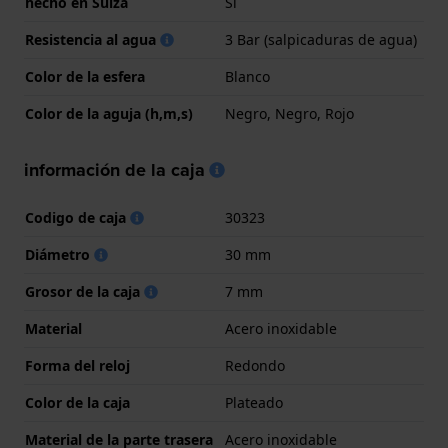
hecho en Suiza
Si
Resistencia al agua
3 Bar (salpicaduras de agua)
Color de la esfera
Blanco
Color de la aguja (h,m,s)
Negro, Negro, Rojo
información de la caja
Codigo de caja
30323
Diámetro
30 mm
Grosor de la caja
7 mm
Material
Acero inoxidable
Forma del reloj
Redondo
Color de la caja
Plateado
Material de la parte trasera
Acero inoxidable