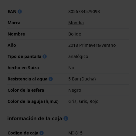
EAN
8056734579093
Marca
Mondia
Nombre
Bolide
Año
2018 Primavera/Verano
Tipo de pantalla
analógico
hecho en Suiza
No
Resistencia al agua
5 Bar (Ducha)
Color de la esfera
Negro
Color de la aguja (h,m,s)
Gris, Gris, Rojo
información de la caja
Codigo de caja
MI-815