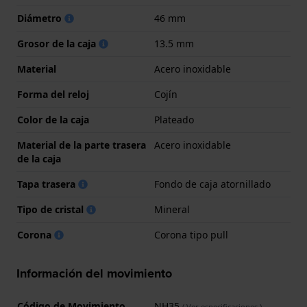
Diámetro
46 mm
Grosor de la caja
13.5 mm
Material
Acero inoxidable
Forma del reloj
Cojín
Color de la caja
Plateado
Material de la parte trasera
Acero inoxidable
de la caja
Tapa trasera
Fondo de caja atornillado
Tipo de cristal
Mineral
Corona
Corona tipo pull
Información del movimiento
Código de Movimiento
NH35
(
Ver especificaciones
)