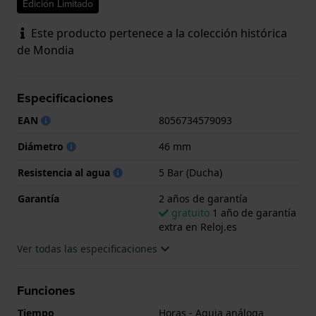
Edición Limitado
Este producto pertenece a la colección histórica
de Mondia
Especificaciones
EAN
8056734579093
Diámetro
46 mm
Resistencia al agua
5 Bar (Ducha)
Garantía
2 años de garantía
gratuito
1 año de garantía
extra en Reloj.es
Ver todas las especificaciones
Funciones
Tiempo
Horas - Aguja análoga