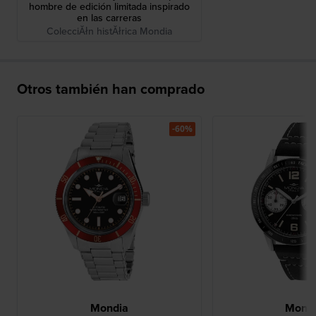
hombre de edición limitada inspirado
en las carreras
ColecciĂłn histĂłrica Mondia
Otros también han comprado
-60%
Mondia
Mond