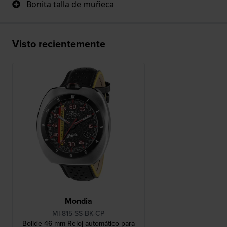
Bonita talla de muñeca
Visto recientemente
Mondia
MI-815-SS-BK-CP
Bolide 46 mm Reloj automático para