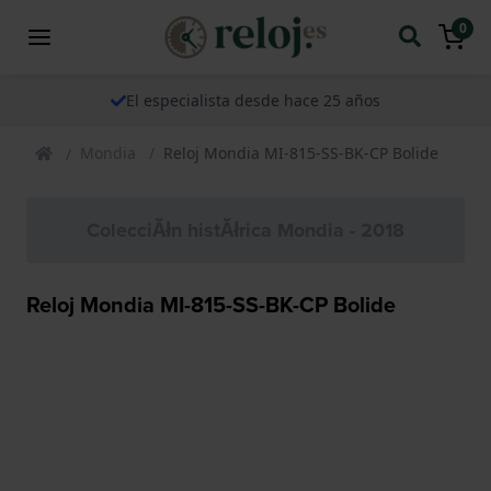
0
El especialista desde hace 25 años
Mondia
Reloj Mondia MI-815-SS-BK-CP Bolide
ColecciĂłn histĂłrica Mondia - 2018
Reloj Mondia MI-815-SS-BK-CP Bolide