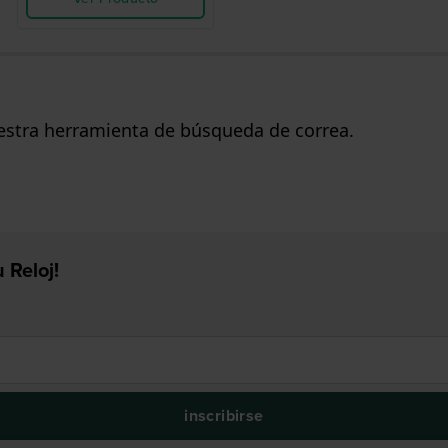
uestra herramienta de búsqueda de correa.
 Reloj!
inscribirse