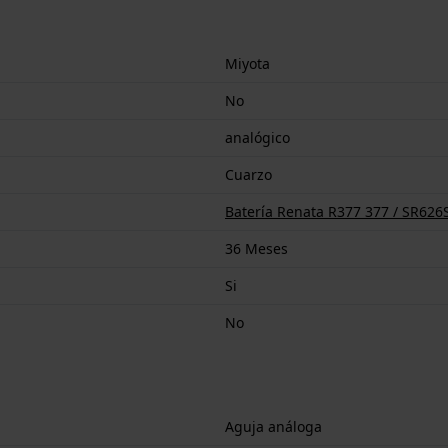
Miyota
No
analógico
Cuarzo
Batería Renata R377 377 / SR626
36 Meses
Si
No
Aguja análoga