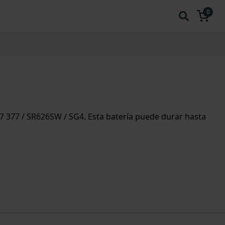
0
7 377 / SR626SW / SG4. Esta batería puede durar hasta