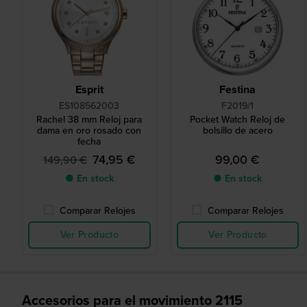
Esprit
Festina
ES108562003
F2019/1
Rachel 38 mm Reloj para
Pocket Watch Reloj de
dama en oro rosado con
bolsillo de acero
fecha
74,95 €
99,00 €
149,90 €
● En stock
● En stock
Comparar Relojes
Comparar Relojes
Ver Producto
Ver Producto
Accesorios para el movimiento 2115