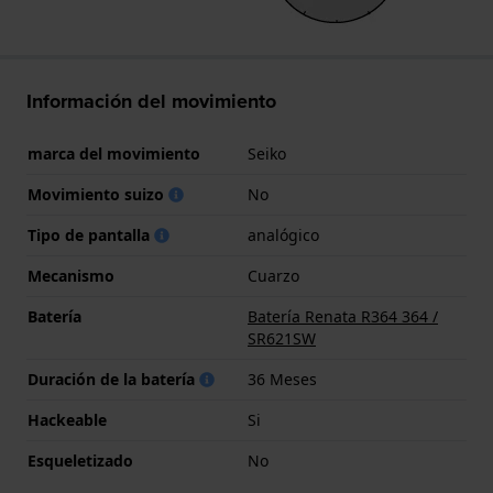
Información del movimiento
marca del movimiento
Seiko
Movimiento suizo
No
Tipo de pantalla
analógico
Mecanismo
Cuarzo
Batería
Batería Renata R364 364 /
SR621SW
Duración de la batería
36 Meses
Hackeable
Si
Esqueletizado
No