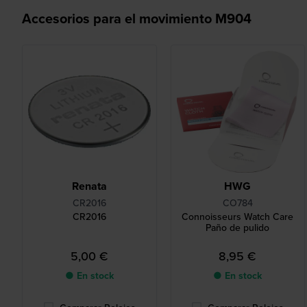
Accesorios para el movimiento M904
Renata
HWG
CR2016
CO784
CR2016
Connoisseurs Watch Care
Paño de pulido
5,00 €
8,95 €
● En stock
● En stock