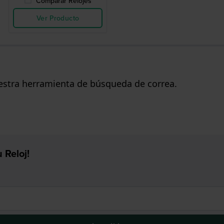
Comparar Relojes
Ver Producto
uestra herramienta de búsqueda de correa.
 Reloj!