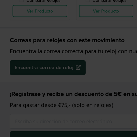
Comparar Relojes
Comparar Relojes
Ver Producto
Ver Producto
Correas para relojes con este movimiento
Encuentra la correa correcta para tu reloj con n
Encuentra correa de reloj
¡Regístrase y recibe un descuento de 5€ en su
Para gastar desde €75,- (solo en relojes)