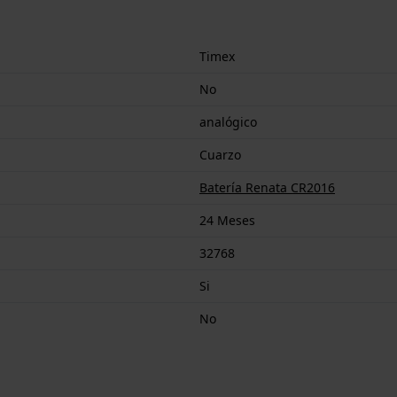
Timex
No
analógico
Cuarzo
Batería Renata CR2016
24 Meses
32768
Si
No