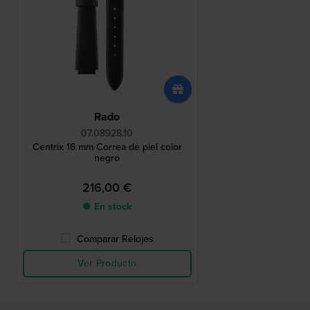
Rado
07.08928.10
Centrix 16 mm Correa de piel color
negro
216,00 €
● En stock
Comparar Relojes
Ver Producto