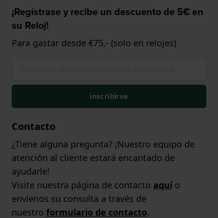
¡Regístrase y recibe un descuento de 5€ en
su Reloj!
Para gastar desde €75,- (solo en relojes)
inscribirse
Contacto
¿Tiene alguna pregunta? ¡Nuestro equipo de
atención al cliente estará encantado de
ayudarle!
Visite nuestra página de contacto
aquí
o
envíenos su consulta a través de
nuestro
formulario de contacto
.