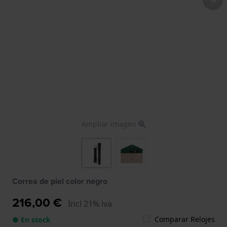
Ampliar imagen
Correa de piel color negro
216,00 €
Incl 21% iva
Comparar Relojes
● En stock