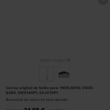
Ampliar imagen
Correa original de Seiko para: 1N00-6N10, V400-
6280, SWX140P1, SXJX70P1
Brazalete de acero en tono dorado
34,95 €