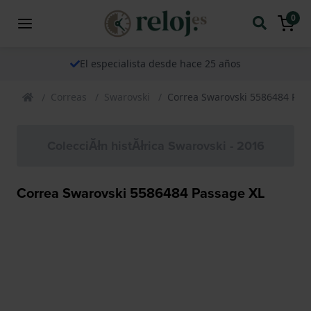
0
El especialista desde hace 25 años
Correas
Swarovski
Correa Swarovski 5586484 Pas
ColecciĂłn histĂłrica Swarovski - 2016
Correa Swarovski 5586484 Passage XL