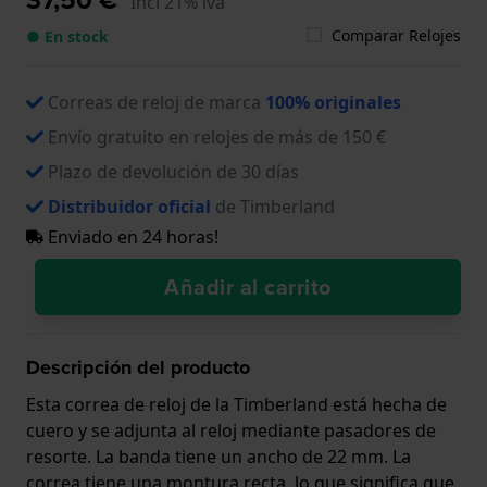
Incl 21% iva
Comparar Relojes
● En stock
Correas de reloj de marca
100% originales
Envío gratuito en relojes de más de 150 €
Plazo de devolución de 30 días
Distribuidor oficial
de Timberland
Enviado en 24 horas!
Añadir al carrito
Descripción del producto
Esta correa de reloj de la Timberland está hecha de
cuero y se adjunta al reloj mediante pasadores de
resorte. La banda tiene un ancho de 22 mm. La
correa tiene una montura recta, lo que significa que