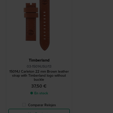
Timberland
03-15014JSU/13
15014J Carleton 22 mm Brown leather
strap with Timberland logo without
buckle
37,50 €
● En stock
Comparar Relojes