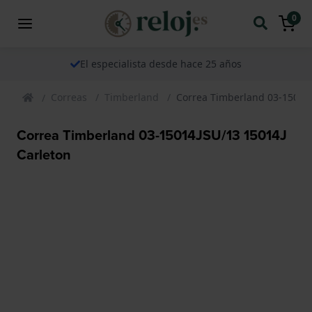
0
El especialista desde hace 25 años
Correas
Timberland
Correa Timberland 03-15014J
Correa Timberland 03-15014JSU/13 15014J
Carleton