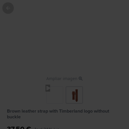
Ampliar imagen
Brown leather strap with Timberland logo without
buckle
37,50 €