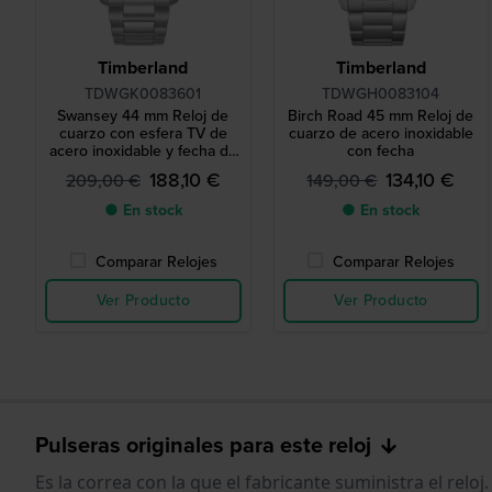
Timberland
Timberland
TDWGK0083601
TDWGH0083104
Swansey 44 mm Reloj de
Birch Road 45 mm Reloj de
cuarzo con esfera TV de
cuarzo de acero inoxidable
acero inoxidable y fecha de
con fecha
día
188,10 €
134,10 €
209,00 €
149,00 €
● En stock
● En stock
Comparar Relojes
Comparar Relojes
Ver Producto
Ver Producto
Pulseras originales para este reloj
Es la correa con la que el fabricante suministra el reloj.