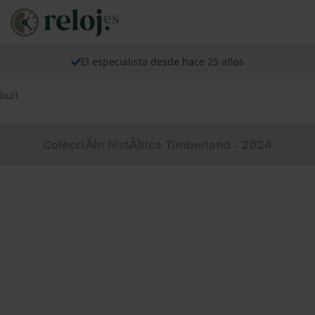
El especialista desde hace 25 años
bull
ColecciĂłn histĂłrica Timberland - 2024