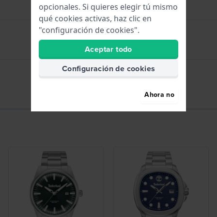
opcionales. Si quieres elegir tú mismo
qué cookies activas, haz clic en
"configuración de cookies".
Aceptar todo
Horas - Aguja análoga
Configuración de cookies
Fecha - Ventana
Ahora no