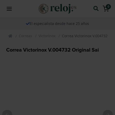
0
El especialista desde hace 25 años
Correas
Victorinox
Correa Victorinox V.004732 Ori
Correa Victorinox V.004732 Original Sai