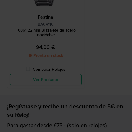
Festina
BA04116
F6861 22 mm Brazalete de acero
inoxidable
94,00 €
● Pronto en stock
Comparar Relojes
Ver Producto
¡Regístrase y recibe un descuento de 5€ en
su Reloj!
Para gastar desde €75,- (solo en relojes)