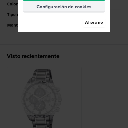
Color del cierre
Plateado
Configuración de cookies
Tipo de montaje
Pasadores de resorte
Ahora no
Montaje Recto
No
Visto recientemente