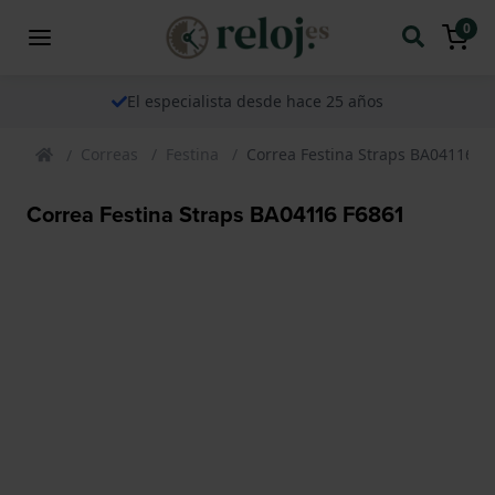
0
El especialista desde hace 25 años
Correas
Festina
Correa Festina Straps BA04116 F
Correa Festina Straps BA04116 F6861