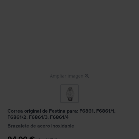
Ampliar imagen
Correa original de Festina para: F6861, F6861/1,
F6861/2, F6861/3, F6861/4
Brazalete de acero inoxidable
94,00 €