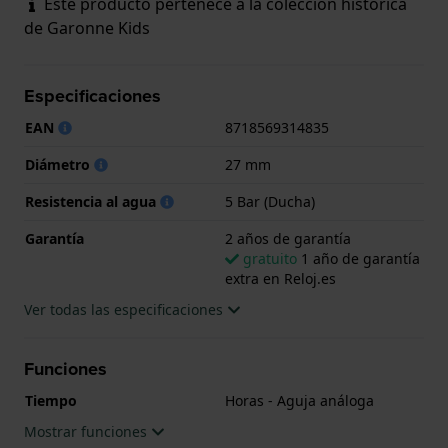
Este producto pertenece a la colección histórica
de Garonne Kids
Especificaciones
EAN
8718569314835
Diámetro
27 mm
Resistencia al agua
5 Bar (Ducha)
Garantía
2 años de garantía
gratuito
1 año de garantía
extra en Reloj.es
Ver todas las especificaciones
Funciones
Tiempo
Horas - Aguja análoga
Mostrar funciones