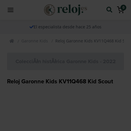
0
El especialista desde hace 25 años
Garonne Kids
Reloj Garonne Kids KV11Q468 Kid Sco
ColecciĂłn histĂłrica Garonne Kids - 2022
Reloj Garonne Kids KV11Q468 Kid Scout