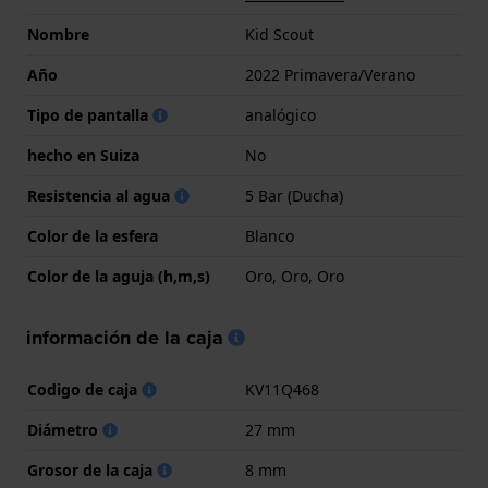
Nombre
Kid Scout
Año
2022 Primavera/Verano
Tipo de pantalla
analógico
hecho en Suiza
No
Resistencia al agua
5 Bar (Ducha)
Color de la esfera
Blanco
Color de la aguja (h,m,s)
Oro, Oro, Oro
información de la caja
Codigo de caja
KV11Q468
Diámetro
27 mm
Grosor de la caja
8 mm