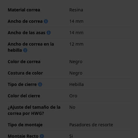
Material correa
Resina
Ancho de correa
14 mm
Ancho de las asas
14 mm
Ancho de correa en la
12 mm
hebilla
Color de correa
Negro
Costura de color
Negro
Tipo de cierre
Hebilla
Color del cierre
Oro
¿Ajuste del tamaño de la
No
correa por HWG?
Tipo de montaje
Pasadores de resorte
Montaje Recto
Si