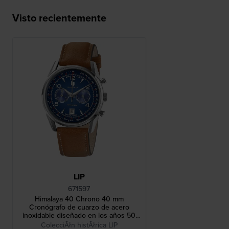
Visto recientemente
LIP
671597
Himalaya 40 Chrono 40 mm
Cronógrafo de cuarzo de acero
inoxidable diseñado en los años 50
con fecha
ColecciĂłn histĂłrica LIP