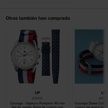
Otros también han comprado
LIP
LIP
670011
67170
Courage - Sapeurs Pompiers 40 mm
Courage Dame Coffre
Set de regalo: Reloj de cuarzo con
cuarzo de acero inoxi