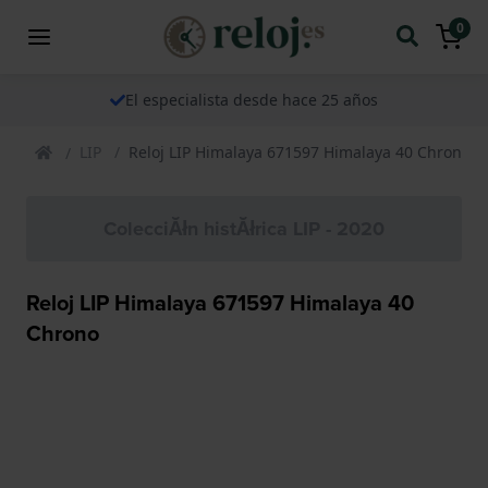
0
El especialista desde hace 25 años
LIP
Reloj LIP Himalaya 671597 Himalaya 40 Chrono
ColecciĂłn histĂłrica LIP - 2020
Reloj LIP Himalaya 671597 Himalaya 40
Chrono