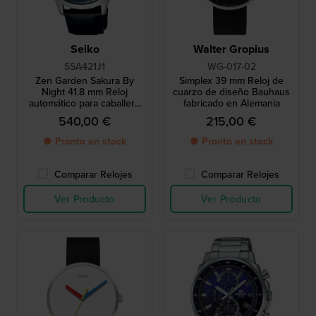
Seiko
Walter Gropius
SSA421J1
WG-017-02
Zen Garden Sakura By
Simplex 39 mm Reloj de
Night 41.8 mm Reloj
cuarzo de diseño Bauhaus
automático para caballero
fabricado en Alemania
con corazón abierto
540,00 €
215,00 €
● Pronto en stock
● Pronto en stock
Comparar Relojes
Comparar Relojes
Ver Producto
Ver Producto