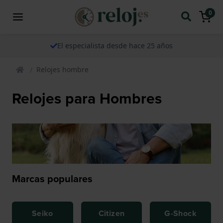
0
El especialista desde hace 25 años
Relojes hombre
Relojes para Hombres
Marcas populares
Seiko
Citizen
G-Shock