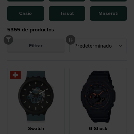
Casio
Tissot
Maserati
5355
de productos
Filtrar
Swatch
G-Shock