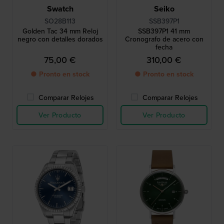
Swatch
Seiko
SO28B113
SSB397P1
Golden Tac 34 mm Reloj
SSB397P1 41 mm
negro con detalles dorados
Cronografo de acero con
fecha
75,00 €
310,00 €
● Pronto en stock
● Pronto en stock
Comparar Relojes
Comparar Relojes
Ver Producto
Ver Producto