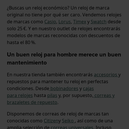
¿Buscas un reloj económico? Un reloj de marca
original no tiene por qué ser caro. Vendemos relojes
de marcas como
Casio
,
Lorus
,
Timex
y
Swatch
desde
solo 25 €. Y en nuestro outlet de relojes encontrarás
modelos de marcas reconocidas con descuentos de
hasta el 80 %.
Un buen reloj para hombre merece un buen
mantenimiento
En nuestra tienda también encontrarás
accesorios
y
repuestos para mantener tu reloj en perfectas
condiciones. Desde
bobinadores
y
cajas
para
relojes
hasta
pilas
y, por supuesto,
correas y
brazaletes de repuesto
.
Disponemos de correas de reloj de marcas tan
conocidas como
Citizen
y
Seiko
, así como de una
amplia selección de
correas universales.
Incluso