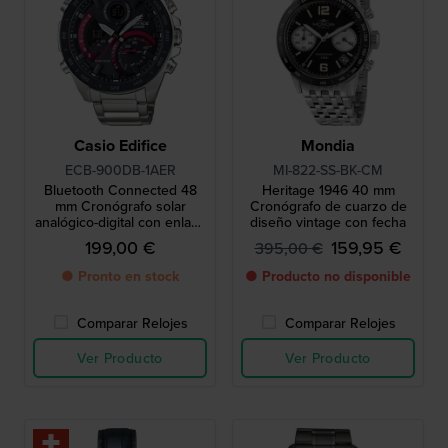
Casio Edifice
Mondia
ECB-900DB-1AER
MI-822-SS-BK-CM
Bluetooth Connected 48
Heritage 1946 40 mm
mm Cronógrafo solar
Cronógrafo de cuarzo de
analógico-digital con enlace
diseño vintage con fecha
a smartphone.
199,00 €
159,95 €
395,00 €
● Pronto en stock
● Producto no disponible
Comparar Relojes
Comparar Relojes
Ver Producto
Ver Producto