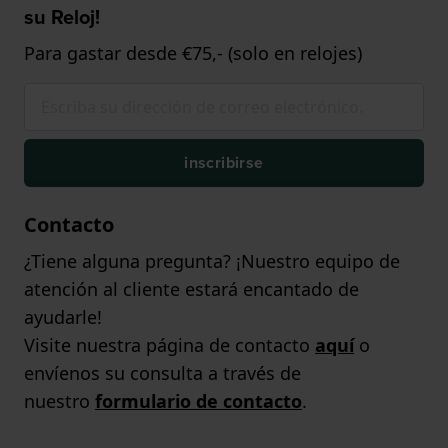
su Reloj!
Para gastar desde €75,- (solo en relojes)
inscribirse
Contacto
¿Tiene alguna pregunta? ¡Nuestro equipo de
atención al cliente estará encantado de
ayudarle!
Visite nuestra página de contacto
aquí
o
envíenos su consulta a través de
nuestro
formulario de contacto
.