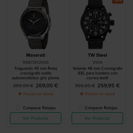
-30%
Maserati
TW Steel
R8873612006
VS44
Traguardo 45 mm Reloj
Volante 48 mm Cronógrafo
cronógrafo estilo
XXL para hombre con
automovilístico gris plomo
correa textil
269,00 €
259,95 €
299,00 €
369,00 €
● Pronto en stock
● Pronto en stock
Comparar Relojes
Comparar Relojes
Ver Producto
Ver Producto