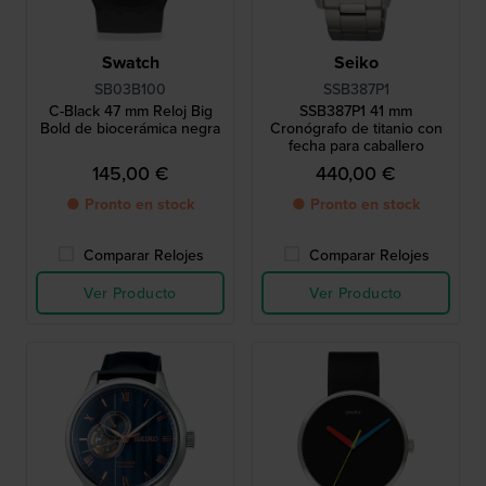
Swatch
Seiko
SB03B100
SSB387P1
C-Black 47 mm Reloj Big
SSB387P1 41 mm
Bold de biocerámica negra
Cronógrafo de titanio con
fecha para caballero
145,00 €
440,00 €
● Pronto en stock
● Pronto en stock
Comparar Relojes
Comparar Relojes
Ver Producto
Ver Producto