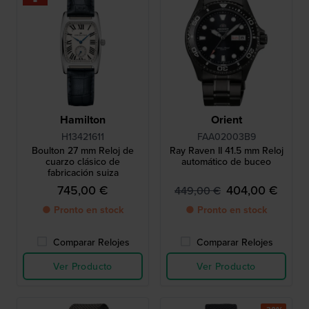
Hamilton
Orient
H13421611
FAA02003B9
Boulton 27 mm Reloj de
Ray Raven II 41.5 mm Reloj
cuarzo clásico de
automático de buceo
fabricación suiza
745,00 €
404,00 €
449,00 €
● Pronto en stock
● Pronto en stock
Comparar Relojes
Comparar Relojes
Ver Producto
Ver Producto