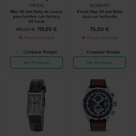
1791972
SO28N701
Max 45 mm Reloj de cuarzo
Knock Nap 34 mm Reloj
para hombre con fecha y
azul con fecha-día
24 horas
119,95 €
75,00 €
189,00 €
● Pronto en stock
● Pronto en stock
Comparar Relojes
Comparar Relojes
Ver Producto
Ver Producto