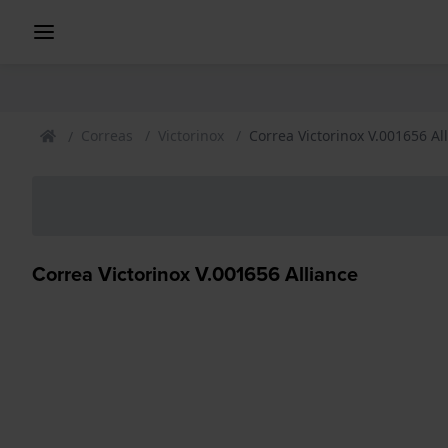
Correas
Victorinox
Correa Victorinox V.001656 Al
Correa Victorinox V.001656 Alliance