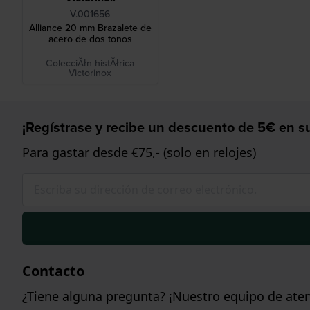
V.001656
Alliance 20 mm Brazalete de
acero de dos tonos
ColecciĂłn histĂłrica
Victorinox
¡Regístrase y recibe un descuento de 5€ en su
Para gastar desde €75,- (solo en relojes)
Contacto
¿Tiene alguna pregunta? ¡Nuestro equipo de aten