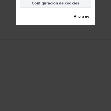
Configuración de cookies
Plateado
Pasadores de resorte
Ahora no
No