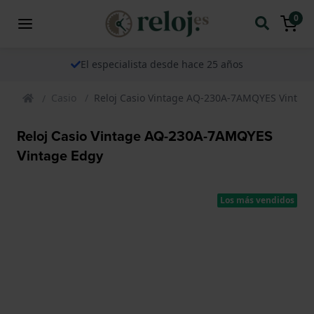
0
El especialista desde hace 25 años
Casio
Reloj Casio Vintage AQ-230A-7AMQYES Vintag
Reloj Casio Vintage AQ-230A-7AMQYES
Vintage Edgy
Los más vendidos