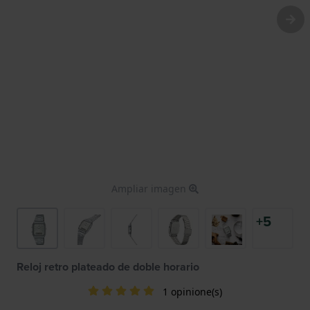
Ampliar imagen
+5
Reloj retro plateado de doble horario
1 opinione(s)