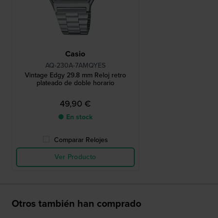
Casio
AQ-230A-7AMQYES
Vintage Edgy 29.8 mm Reloj retro
plateado de doble horario
49,90 €
● En stock
Comparar Relojes
Ver Producto
Otros también han comprado