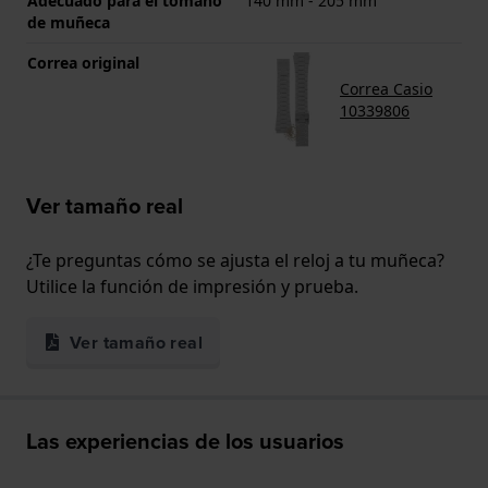
Adecuado para el tomaño
140 mm - 205 mm
de muñeca
Correa original
Correa Casio
10339806
Ver tamaño real
¿Te preguntas cómo se ajusta el reloj a tu muñeca?
Utilice la función de impresión y prueba.
Ver tamaño real
Las experiencias de los usuarios