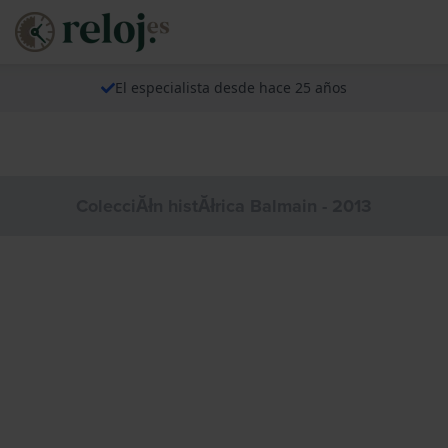
El especialista desde hace 25 años
ColecciĂłn histĂłrica Balmain - 2013