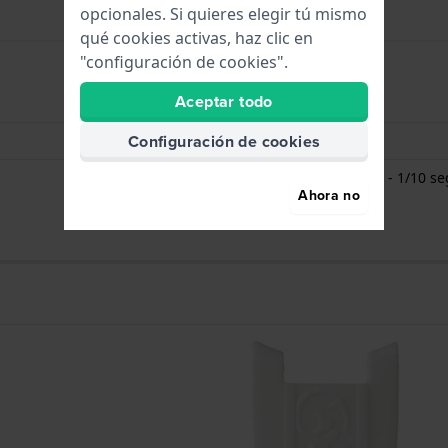
opcionales. Si quieres elegir tú mismo
qué cookies activas, haz clic en
"configuración de cookies".
Aceptar todo
Horas - Aguja análoga
Configuración de cookies
Fecha - Ventana
Cronómetro/cronógrafo - 1/10 s
Ahora no