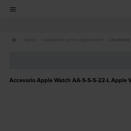
Alpina
Adaptador correa Apple watch
Accesorio
Accesorio Apple Watch AA-S-S-S-22-L Apple W