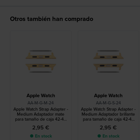
Otros también han comprado
Apple Watch
Apple Watch
AA-M-G-M-24
AA-M-G-S-24
Apple Watch Strap Adapter -
Apple Watch Strap Adapter -
Medium Adaptador mate
Medium Adaptador brillante
para tamaño de caja 42-44
para tamaño de caja 42-44
mm y correa de 24 mm
mm y correa de 24 mm
2,95 €
2,95 €
● En stock
● En stock