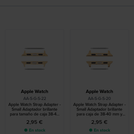
Apple Watch
Apple Watch
AA-S-G-S-22
AA-S-G-S-20
Apple Watch Strap Adapter -
Apple Watch Strap Adapter -
Small Adaptador brillante
Small Adaptador brillante
para tamaño de caja 38-40
para caja de 38-40 mm y
mm y correa de 22 mm
correa de 20 mm
2,95 €
2,95 €
● En stock
● En stock