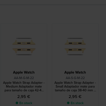
Apple Watch
Apple Watch
AA-M-G-M-22
AA-S-G-M-22
Apple Watch Strap Adapter -
Apple Watch Strap Adapter -
Medium Adaptador mate
Small Adaptador mate para
para tamaño de caja 42-44
tamaño de caja 38-40 mm y
mm y correa de 22 mm
correa de 22 mm
2,95 €
2,95 €
● En stock
● En stock