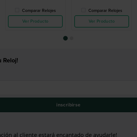
Comparar Relojes
Comparar Relojes
Ver Producto
Ver Producto
 Reloj!
inscribirse
ción al cliente estará encantado de ayudarle!