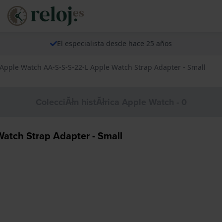
El especialista desde hace 25 años
 Apple Watch AA-S-S-S-22-L Apple Watch Strap Adapter - Small
ColecciĂłn histĂłrica Apple Watch - 0
atch Strap Adapter - Small