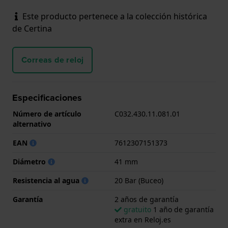
Este producto pertenece a la colección histórica
de Certina
Correas de reloj
Especificaciones
Número de artículo
C032.430.11.081.01
alternativo
EAN
7612307151373
Diámetro
41 mm
Resistencia al agua
20 Bar (Buceo)
Garantía
2 años de garantía
gratuito
1 año de garantía
extra en Reloj.es