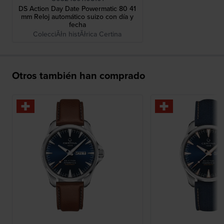
DS Action Day Date Powermatic 80 41
mm Reloj automático suizo con día y
fecha
ColecciĂłn histĂłrica Certina
Otros también han comprado