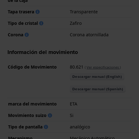
de la caja
Tapa trasera
Transparente
Tipo de cristal
Zafiro
Corona
Corona atornillada
Información del movimiento
Código de Movimiento
80.621
(
Ver especificaciones
)
Descargar manual (English)
Descargar manual (Spanish)
marca del movimiento
ETA
Movimiento suizo
Si
Tipo de pantalla
analógico
Mecanismo
Mecánico Automático