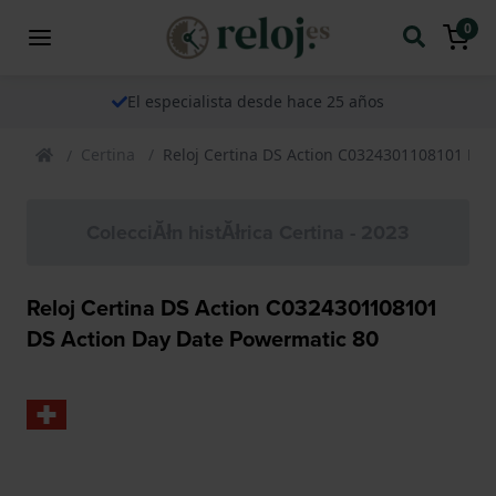
0
El especialista desde hace 25 años
Certina
Reloj Certina DS Action C0324301108101 DS 
ColecciĂłn histĂłrica Certina - 2023
Reloj Certina DS Action C0324301108101
DS Action Day Date Powermatic 80