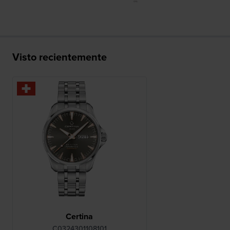
Visto recientemente
Certina
C0324301108101