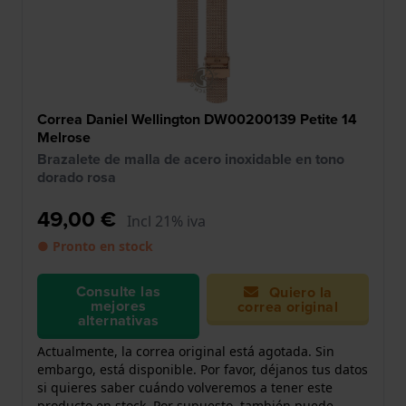
Correa Daniel Wellington DW00200139 Petite 14
Melrose
Brazalete de malla de acero inoxidable en tono
dorado rosa
49,00 €
Incl 21% iva
● Pronto en stock
Consulte las
Quiero la
mejores
correa original
alternativas
Actualmente, la correa original está agotada. Sin
embargo, está disponible. Por favor, déjanos tus datos
si quieres saber cuándo volveremos a tener este
producto en stock. Por supuesto, también puede