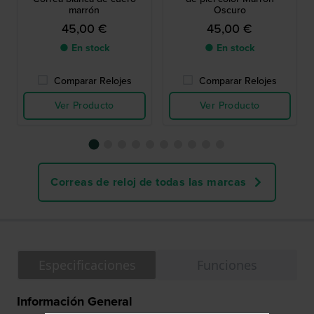
marrón
Oscuro
45,00 €
45,00 €
● En stock
● En stock
Comparar Relojes
Comparar Relojes
Ver Producto
Ver Producto
Correas de reloj de todas las marcas
Especificaciones
Funciones
Información General