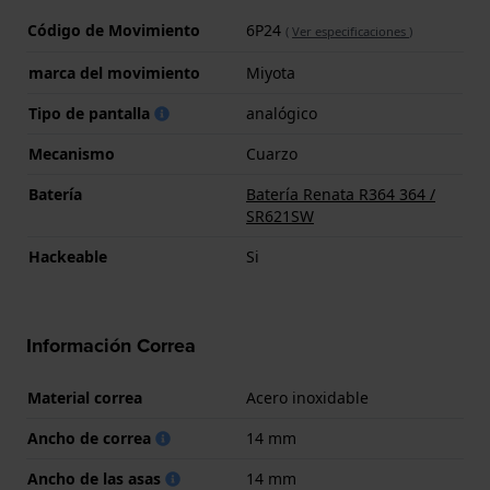
Código de Movimiento
6P24
(
Ver especificaciones
)
marca del movimiento
Miyota
Tipo de pantalla
analógico
Mecanismo
Cuarzo
Batería
Batería Renata R364 364 /
SR621SW
Hackeable
Si
Información Correa
Material correa
Acero inoxidable
Ancho de correa
14 mm
Ancho de las asas
14 mm