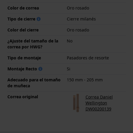
Color de correa
Oro rosado
Tipo de cierre
Cierre milanés
Color del cierre
Oro rosado
¿Ajuste del tamaño de la
No
correa por HWG?
Tipo de montaje
Pasadores de resorte
Montaje Recto
Si
Adecuado para el tomaño
150 mm - 205 mm
de muñeca
Correa original
Correa Daniel
Wellington
DW00200139