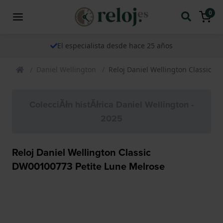
0
El especialista desde hace 25 años
Daniel Wellington
Reloj Daniel Wellington Classic 
ColecciĂłn histĂłrica Daniel Wellington -
2025
Reloj Daniel Wellington Classic
DW00100773 Petite Lune Melrose