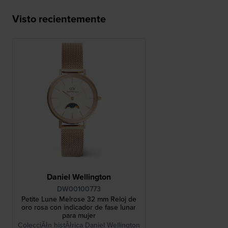
Visto recientemente
Daniel Wellington
DW00100773
Petite Lune Melrose 32 mm Reloj de
oro rosa con indicador de fase lunar
para mujer
ColecciĂłn histĂłrica Daniel Wellington