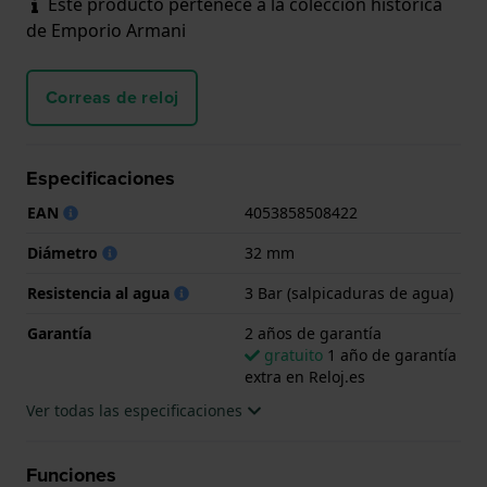
Este producto pertenece a la colección histórica
de Emporio Armani
Correas de reloj
Especificaciones
EAN
4053858508422
Diámetro
32 mm
Resistencia al agua
3 Bar (salpicaduras de agua)
Garantía
2 años de garantía
gratuito
1 año de garantía
extra en Reloj.es
Ver todas las especificaciones
Funciones