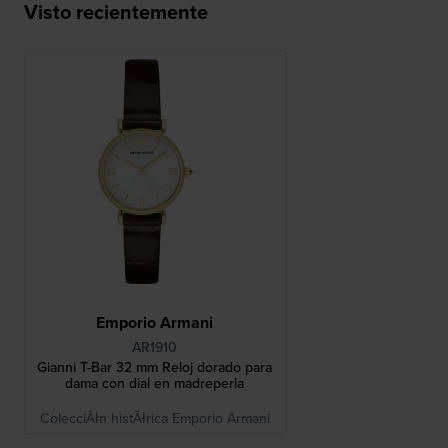
Visto recientemente
Emporio Armani
AR1910
Gianni T-Bar 32 mm Reloj dorado para
dama con dial en madreperla
ColecciĂłn histĂłrica Emporio Armani