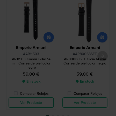
Emporio Armani
Emporio Armani
AAR11503
AAR80068SET
AR11503 Gianni T-Bar 14
AR80068SET Gioia 14 mm
mm Correa de piel color
Correa de piel color negro
negro
59,00 €
59,00 €
● En stock
● En stock
Comparar Relojes
Comparar Relojes
Ver Producto
Ver Producto