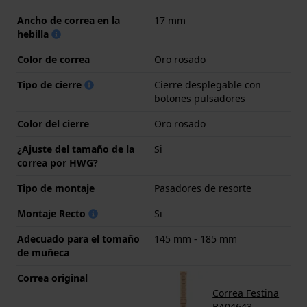
Ancho de correa en la
17 mm
hebilla
Color de correa
Oro rosado
Tipo de cierre
Cierre desplegable con
botones pulsadores
Color del cierre
Oro rosado
¿Ajuste del tamaño de la
Si
correa por HWG?
Tipo de montaje
Pasadores de resorte
Montaje Recto
Si
Adecuado para el tomaño
145 mm - 185 mm
de muñeca
Correa original
Correa Festina
BA04643