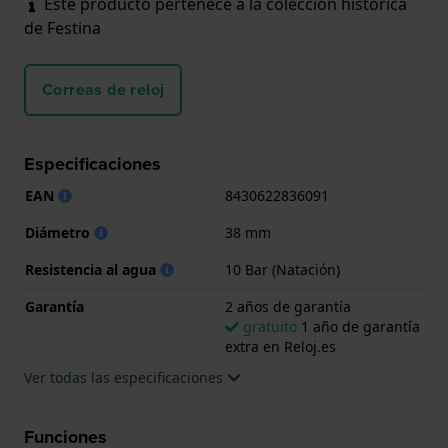
Este producto pertenece a la colección histórica
de Festina
Correas de reloj
Especificaciones
EAN
8430622836091
Diámetro
38 mm
Resistencia al agua
10 Bar (Natación)
Garantía
2 años de garantía
gratuito
1 año de garantía
extra en Reloj.es
Ver todas las especificaciones
Funciones