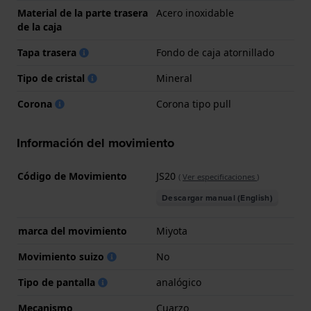
Material de la parte trasera
Acero inoxidable
de la caja
Tapa trasera
Fondo de caja atornillado
Tipo de cristal
Mineral
Corona
Corona tipo pull
Información del movimiento
Código de Movimiento
JS20
(
Ver especificaciones
)
Descargar manual (English)
marca del movimiento
Miyota
Movimiento suizo
No
Tipo de pantalla
analógico
Mecanismo
Cuarzo