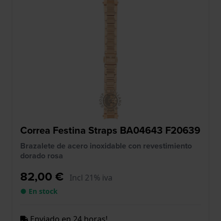
Correa Festina Straps BA04643 F20639
Brazalete de acero inoxidable con revestimiento
dorado rosa
82,00 €
Incl 21% iva
● En stock
Enviado en 24 horas!