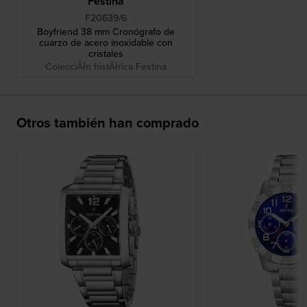
Festina
F20639/6
Boyfriend 38 mm Cronógrafo de
cuarzo de acero inoxidable con
cristales
ColecciĂłn histĂłrica Festina
Otros también han comprado