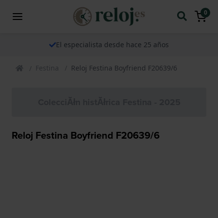
0
El especialista desde hace 25 años
Festina
Reloj Festina Boyfriend F20639/6
ColecciĂłn histĂłrica Festina - 2025
Reloj Festina Boyfriend F20639/6