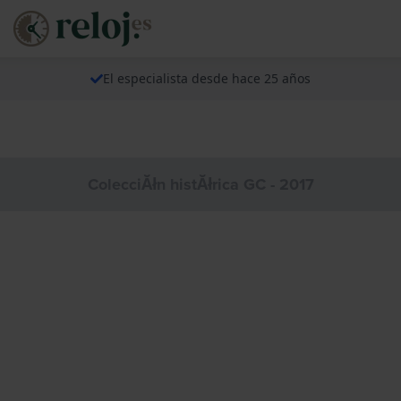
El especialista desde hace 25 años
ColecciĂłn histĂłrica GC - 2017