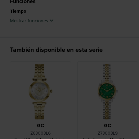
Funciones
Tiempo
Mostrar funciones
También disponible en esta serie
GC
GC
Z63003L6
Z73003L9