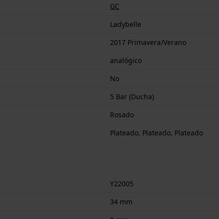
GC
Ladybelle
2017 Primavera/Verano
analógico
No
5 Bar (Ducha)
Rosado
Plateado, Plateado, Plateado
Y22005
34 mm