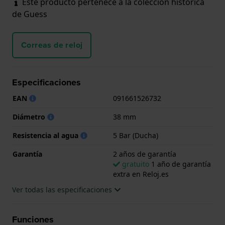
Este producto pertenece a la colección histórica
de Guess
Correas de reloj
Especificaciones
EAN
091661526732
Diámetro
38 mm
Resistencia al agua
5 Bar (Ducha)
Garantía
2 años de garantía
gratuito
1 año de garantía
extra en Reloj.es
Ver todas las especificaciones
Funciones