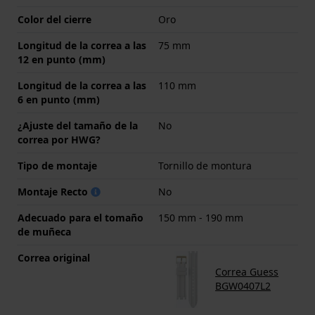
Color del cierre
Oro
Longitud de la correa a las
75 mm
12 en punto (mm)
Longitud de la correa a las
110 mm
6 en punto (mm)
¿Ajuste del tamaño de la
No
correa por HWG?
Tipo de montaje
Tornillo de montura
Montaje Recto
No
Adecuado para el tomaño
150 mm - 190 mm
de muñeca
Correa original
Correa Guess
BGW0407L2