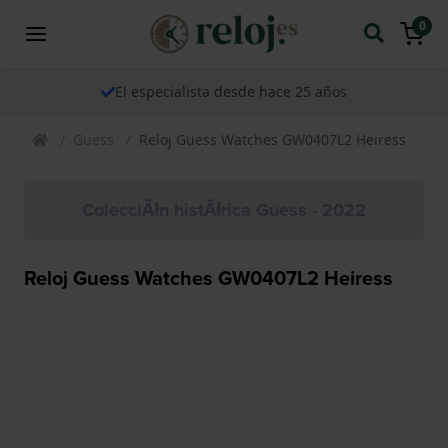
0
El especialista desde hace 25 años
Guess
Reloj Guess Watches GW0407L2 Heiress
ColecciĂłn histĂłrica Guess - 2022
Reloj Guess Watches GW0407L2 Heiress