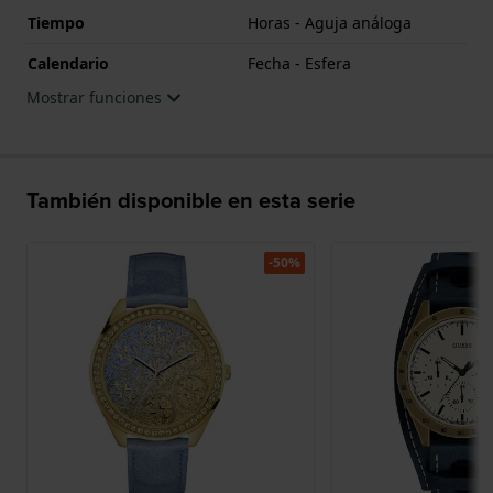
Tiempo
Horas - Aguja análoga
Calendario
Fecha - Esfera
Mostrar funciones
También disponible en esta serie
-50%