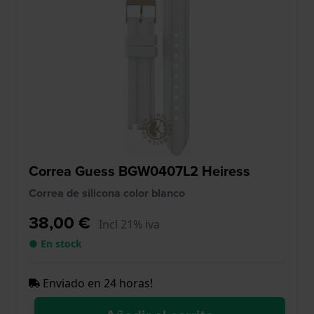
Correa Guess BGW0407L2 Heiress
Correa de silicona color blanco
38,00 €
Incl 21% iva
● En stock
Enviado en 24 horas!