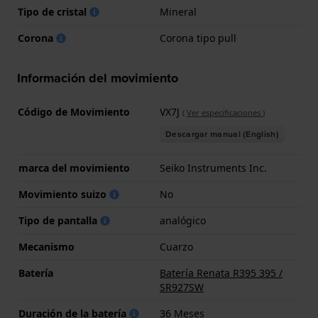
Tipo de cristal
Mineral
Corona
Corona tipo pull
Información del movimiento
Código de Movimiento
VX7J
(
Ver especificaciones
)
Descargar manual (English)
marca del movimiento
Seiko Instruments Inc.
Movimiento suizo
No
Tipo de pantalla
analógico
Mecanismo
Cuarzo
Batería
Batería Renata R395 395 /
SR927SW
Duración de la batería
36 Meses