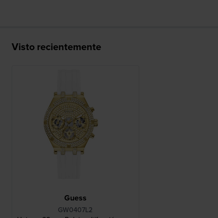
Visto recientemente
Guess
GW0407L2