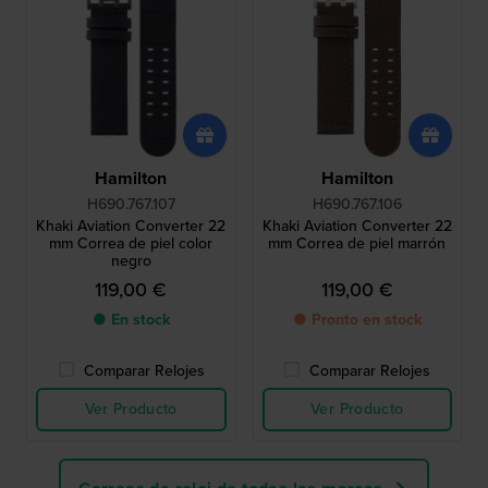
Hamilton
Hamilton
H690.767.107
H690.767.106
Khaki Aviation Converter 22
Khaki Aviation Converter 22
mm Correa de piel color
mm Correa de piel marrón
negro
119,00 €
119,00 €
● En stock
● Pronto en stock
Comparar Relojes
Comparar Relojes
Ver Producto
Ver Producto