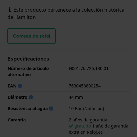
Este producto pertenece a la colección histórica
de Hamilton
Correas de reloj
Especificaciones
Número de artículo
H001.76.726.130.01
alternativo
EAN
7630458800254
Diámetro
44 mm
Resistencia al agua
10 Bar (Natación)
Garantía
2 años de garantía
gratuito
1 año de garantía
extra en Reloj.es