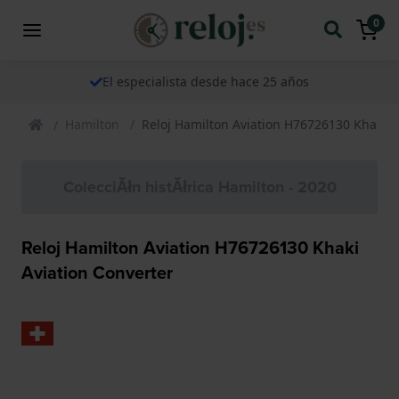
0
El especialista desde hace 25 años
Hamilton
Reloj Hamilton Aviation H76726130 Khaki A
ColecciĂłn histĂłrica Hamilton - 2020
Reloj Hamilton Aviation H76726130 Khaki
Aviation Converter