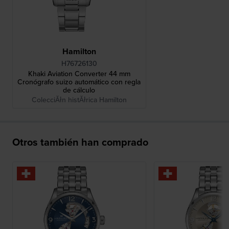
Hamilton
H76726130
Khaki Aviation Converter 44 mm
Cronógrafo suizo automático con regla
de cálculo
ColecciĂłn histĂłrica Hamilton
Otros también han comprado