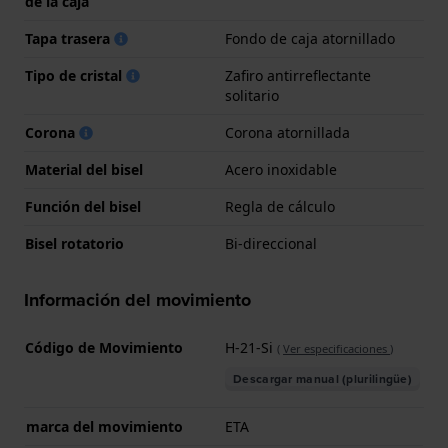
de la caja
Tapa trasera
Fondo de caja atornillado
Tipo de cristal
Zafiro antirreflectante
solitario
Corona
Corona atornillada
Material del bisel
Acero inoxidable
Función del bisel
Regla de cálculo
Bisel rotatorio
Bi-direccional
Información del movimiento
Código de Movimiento
H-21-Si
(
Ver especificaciones
)
Descargar manual (plurilingüe)
marca del movimiento
ETA