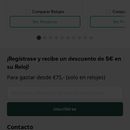
Comparar Relojes
Comparar
Ver Producto
Ver Prod
¡Regístrase y recibe un descuento de 5€ en
su Reloj!
Para gastar desde €75,- (solo en relojes)
inscribirse
Contacto