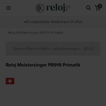
0
El especialista desde hace 25 años
Reloj Meistersinger PR919 Primatik
ColecciĂłn histĂłrica Meistersinger - 2022
Reloj Meistersinger PR919 Primatik