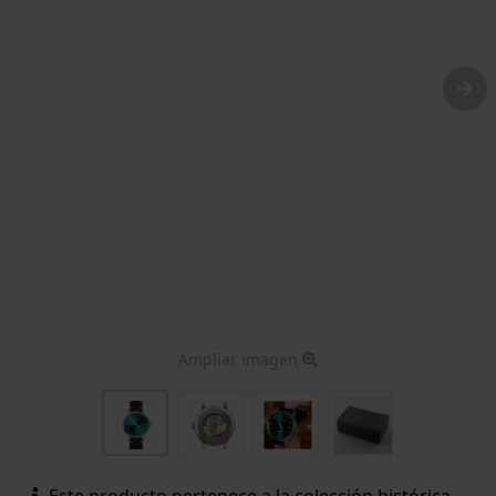
Ampliar imagen
Este producto pertenece a la colección histórica