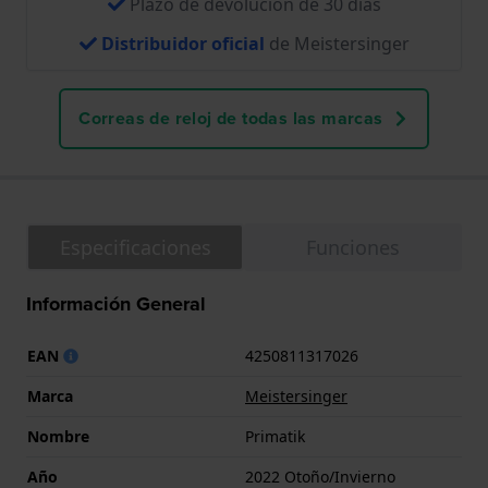
Plazo de devolución de 30 días
Distribuidor oficial
de Meistersinger
Correas de reloj de todas las marcas
Especificaciones
Funciones
Información General
EAN
4250811317026
Marca
Meistersinger
Nombre
Primatik
Año
2022 Otoño/Invierno