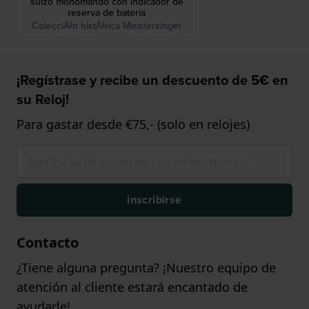
suizo monomando con indicador de
reserva de batería
ColecciĂłn histĂłrica Meistersinger
¡Regístrase y recibe un descuento de 5€ en
su Reloj!
Para gastar desde €75,- (solo en relojes)
inscribirse
Contacto
¿Tiene alguna pregunta? ¡Nuestro equipo de
atención al cliente estará encantado de
ayudarle!