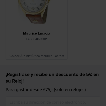
Maurice Lacroix
TA68640-3301
ColecciĂłn histĂłrica Maurice Lacroix
¡Regístrase y recibe un descuento de 5€ en
su Reloj!
Para gastar desde €75,- (solo en relojes)