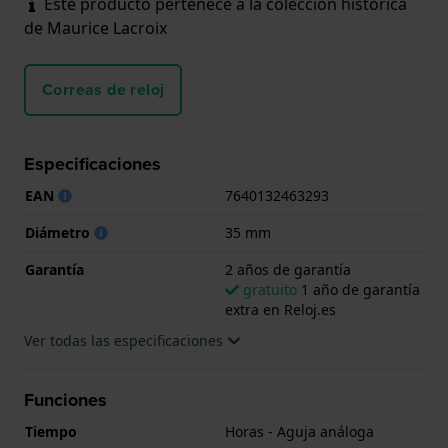
Este producto pertenece a la colección histórica
de Maurice Lacroix
Correas de reloj
Especificaciones
EAN
7640132463293
Diámetro
35 mm
Garantía
2 años de garantía
gratuito
1 año de garantía
extra en Reloj.es
Ver todas las especificaciones
Funciones
Tiempo
Horas - Aguja análoga