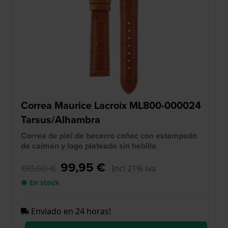
Correa Maurice Lacroix ML800-000024
Tarsus/Alhambra
Correa de piel de becerro coñac con estampado
de caimán y logo plateado sin hebilla
99,95 €
130,00 €
Incl 21% iva
● En stock
Enviado en 24 horas!