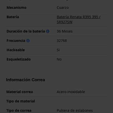
Mecanismo
Cuarzo
Batería
Batería Renata R395 395 /
SR927SW
Duración de la batería
36 Meses
Frecuencia
32768
Hackeable
Si
Esqueletizado
No
Información Correa
Material correa
Acero inoxidable
Tipo de material
Tipo de correa
Pulsera de eslabones