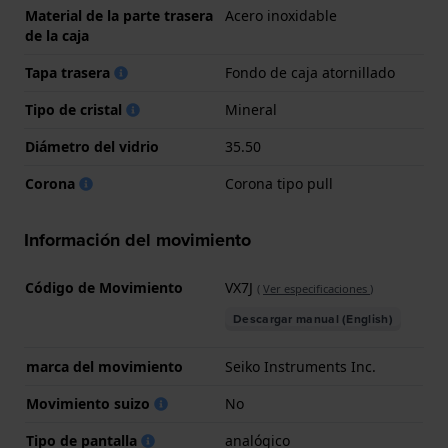
Material de la parte trasera
Acero inoxidable
de la caja
Tapa trasera
Fondo de caja atornillado
Tipo de cristal
Mineral
Diámetro del vidrio
35.50
Corona
Corona tipo pull
Información del movimiento
Código de Movimiento
VX7J
(
Ver especificaciones
)
Descargar manual (English)
marca del movimiento
Seiko Instruments Inc.
Movimiento suizo
No
Tipo de pantalla
analógico