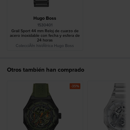
Hugo Boss
1530401
Grail Sport 44 mm Reloj de cuarzo de
acero inoxidable con fecha y esfera de
24 horas
ColecciĂłn histĂłrica Hugo Boss
Otros también han comprado
-35%