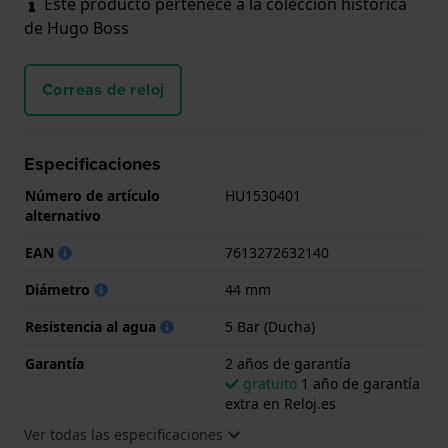
Este producto pertenece a la colección histórica
de Hugo Boss
Correas de reloj
Especificaciones
Número de artículo
HU1530401
alternativo
EAN
7613272632140
Diámetro
44 mm
Resistencia al agua
5 Bar (Ducha)
Garantía
2 años de garantía
gratuito
1 año de garantía
extra en Reloj.es
Ver todas las especificaciones