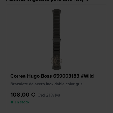
Correa Hugo Boss 659003183 #Wild
Brazalete de acero inoxidable color gris
108,00 €
Incl 21% iva
● En stock