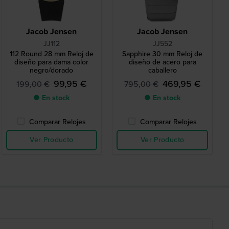
Jacob Jensen
Jacob Jensen
JJ112
JJ552
112 Round 28 mm Reloj de
Sapphire 30 mm Reloj de
diseño para dama color
diseño de acero para
negro/dorado
caballero
99,95 €
469,95 €
199,00 €
795,00 €
● En stock
● En stock
Comparar Relojes
Comparar Relojes
Ver Producto
Ver Producto