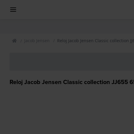
Jacob Jensen
Reloj Jacob Jensen Classic collection J
Reloj Jacob Jensen Classic collection JJ655 