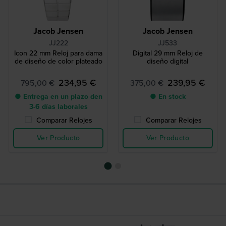
Jacob Jensen
Jacob Jensen
JJ222
JJ533
Icon 22 mm Reloj para dama
Digital 29 mm Reloj de
de diseño de color plateado
diseño digital
234,95 €
239,95 €
795,00 €
375,00 €
● Entrega en un plazo den
● En stock
3-6 días laborales
Comparar Relojes
Comparar Relojes
Ver Producto
Ver Producto