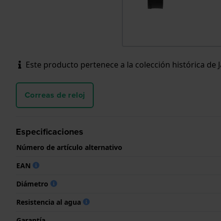
Este producto pertenece a la colección histórica de 
Correas de reloj
Especificaciones
Número de artículo alternativo
EAN
Diámetro
Resistencia al agua
Garantía