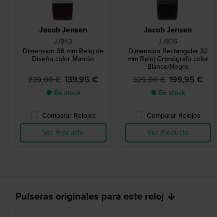
Jacob Jensen
Jacob Jensen
JJ843
JJ806
Dimension 38 mm Reloj de
Dimension Rectangular 32
Diseño color Marrón
mm Reloj Cronógrafo color
Blanco/Negro
139,95 €
199,95 €
239,00 €
329,00 €
● En stock
● En stock
Comparar Relojes
Comparar Relojes
Ver Producto
Ver Producto
Pulseras originales para este reloj