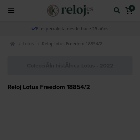
0
El especialista desde hace 25 años
Lotus
Reloj Lotus Freedom 18854/2
ColecciĂłn histĂłrica Lotus - 2022
Reloj Lotus Freedom 18854/2