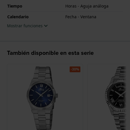
Tiempo
Horas - Aguja análoga
Calendario
Fecha - Ventana
Mostrar funciones
También disponible en esta serie
-30%