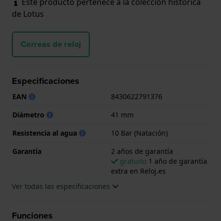
Este producto pertenece a la colección histórica
de Lotus
Correas de reloj
Especificaciones
EAN
8430622791376
Diámetro
41 mm
Resistencia al agua
10 Bar (Natación)
Garantía
2 años de garantía
gratuito
1 año de garantía
extra en Reloj.es
Ver todas las especificaciones
Funciones