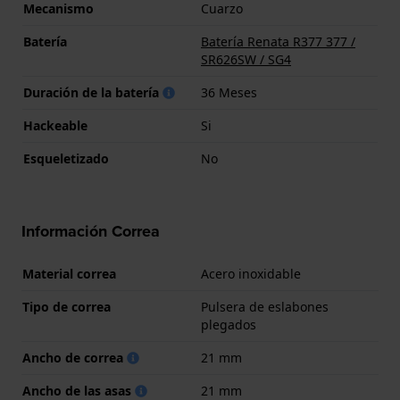
Mecanismo
Cuarzo
Batería
Batería Renata R377 377 /
SR626SW / SG4
Duración de la batería
36 Meses
Hackeable
Si
Esqueletizado
No
Información Correa
Material correa
Acero inoxidable
Tipo de correa
Pulsera de eslabones
plegados
Ancho de correa
21 mm
Ancho de las asas
21 mm