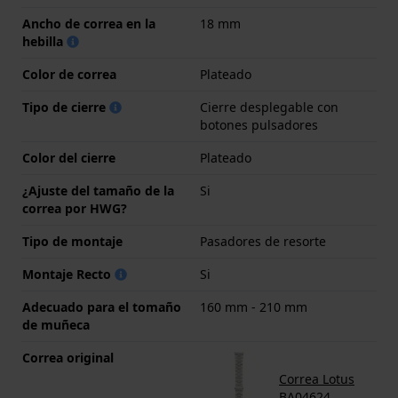
Ancho de correa en la
18 mm
hebilla
Color de correa
Plateado
Tipo de cierre
Cierre desplegable con
botones pulsadores
Color del cierre
Plateado
¿Ajuste del tamaño de la
Si
correa por HWG?
Tipo de montaje
Pasadores de resorte
Montaje Recto
Si
Adecuado para el tomaño
160 mm - 210 mm
de muñeca
Correa original
Correa Lotus
BA04624