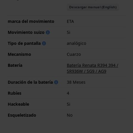
Descargar manual (English)
marca del movimiento
ETA
Movimiento suizo
Si
Tipo de pantalla
analógico
Mecanismo
Cuarzo
Batería
Batería Renata R394 394 /
SR936W / SG9 / AG9
Duración de la batería
38 Meses
Rubíes
4
Hackeable
Si
Esqueletizado
No