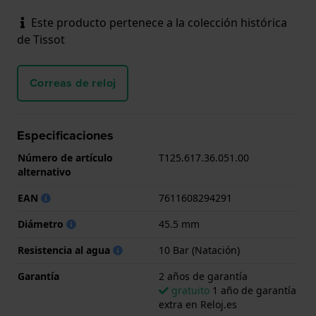
Este producto pertenece a la colección histórica
de Tissot
Correas de reloj
Especificaciones
Número de artículo
T125.617.36.051.00
alternativo
EAN
7611608294291
Diámetro
45.5 mm
Resistencia al agua
10 Bar (Natación)
Garantía
2 años de garantía
gratuito
1 año de garantía
extra en Reloj.es