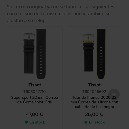
Su correa original ya no se fabrica. Las siguientes
correas son de la misma colección y también se
ajustan a su reloj.
Tissot
Tissot
T603047710
T604045602
Supersport 22 mm Correa
Tour de France 2020 22
de Goma color Gris
mm Correa de silicona con
cubierta de tela negra
47,00 €
36,00 €
● En stock
● En stock